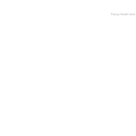
Fancy footer tex