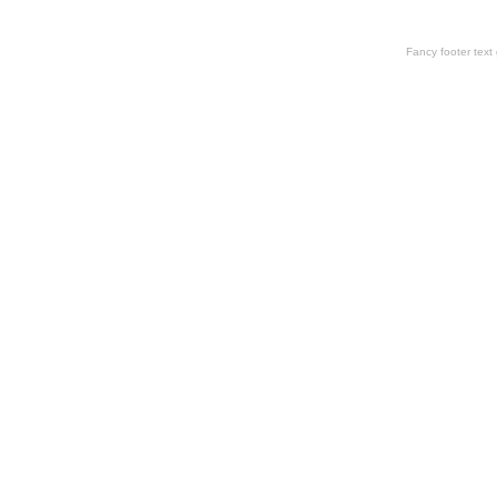
Fancy footer tex