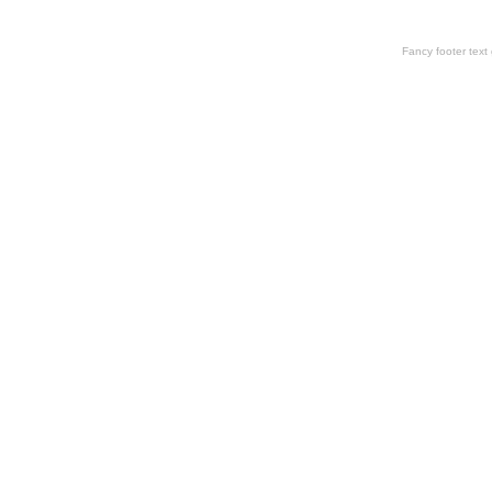
Fancy footer tex