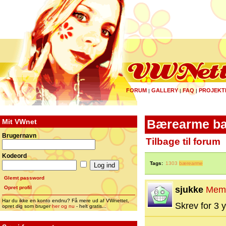
FORUM
GALLERY
FAQ
PROJEKT
|
|
|
Mit VWnet
Bærearme ba
Brugernavn
Tilbage til forum
Kodeord
Tags:
1303
bærearme
Glemt password
Opret profil
sjukke
Mem
Har du ikke en konto endnu? Få mere ud af VWnettet,
Skrev for 3 y
opret dig som bruger
her og nu
- helt gratis...