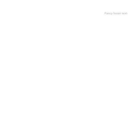
Fancy footer tex