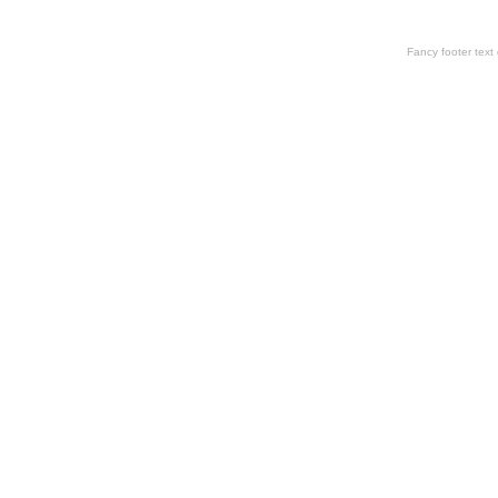
Fancy footer tex