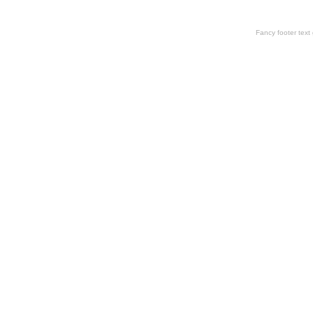
Fancy footer tex