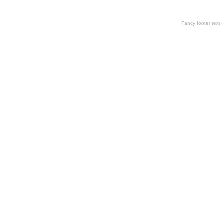
Fancy footer tex