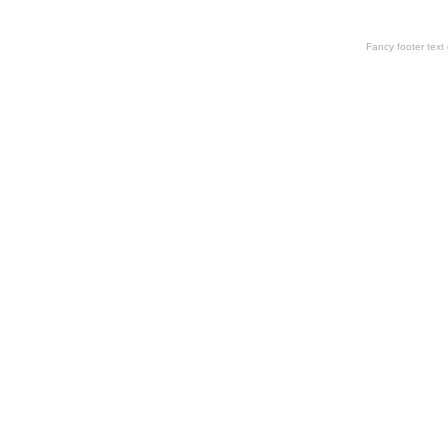
Fancy footer tex