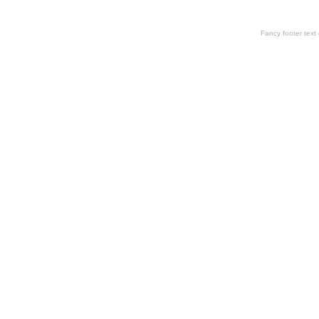
Fancy footer tex