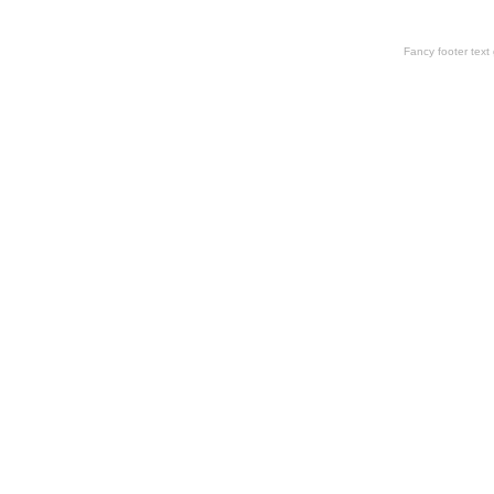
Fancy footer tex