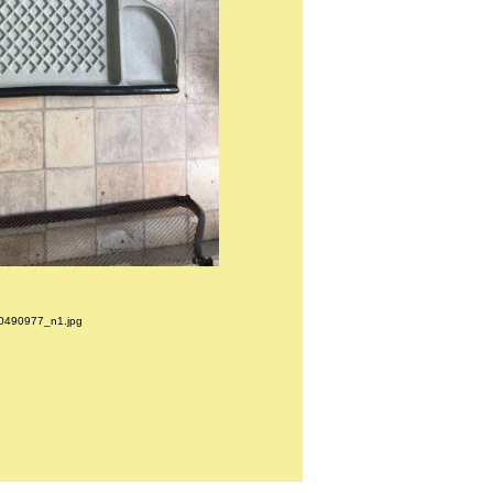
490977_n1.jpg