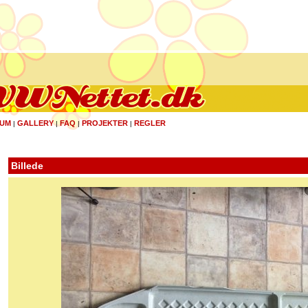
UM
GALLERY
FAQ
PROJEKTER
REGLER
|
|
|
|
Billede