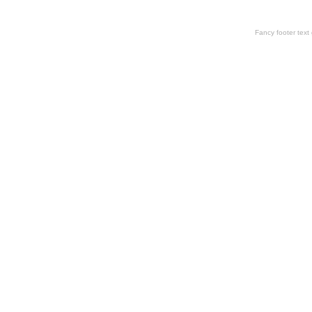
Fancy footer tex