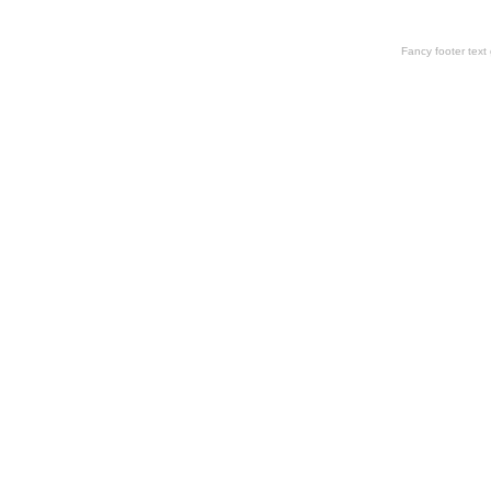
Fancy footer tex