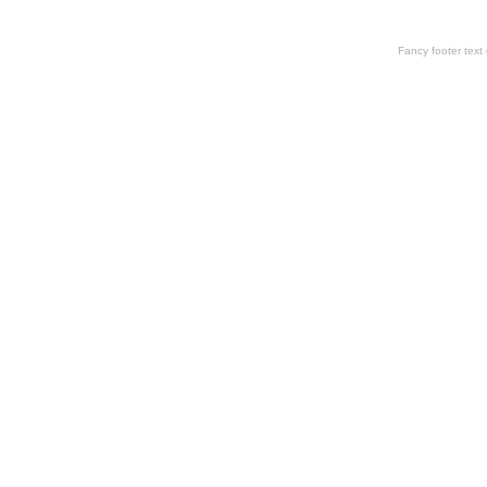
Fancy footer tex