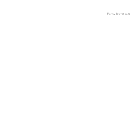
Fancy footer tex