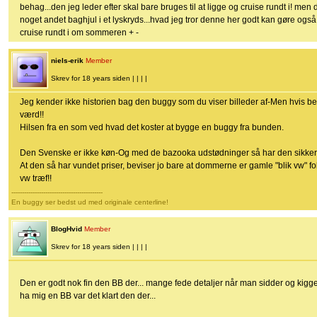
behag...den jeg leder efter skal bare bruges til at ligge og cruise rundt i! 
noget andet baghjul i et lyskryds...hvad jeg tror denne her godt kan gøre også
cruise rundt i om sommeren + -
niels-erik
Member
Skrev for 18 years siden | | | |
Jeg kender ikke historien bag den buggy som du viser billeder af-Men hvis be
værd!!
Hilsen fra en som ved hvad det koster at bygge en buggy fra bunden.
Den Svenske er ikke køn-Og med de bazooka udstødninger så har den sikkert h
At den så har vundet priser, beviser jo bare at dommerne er gamle "blik vw" fo
vw træf!!
-------------------------------------------
En buggy ser bedst ud med originale centerline!
BlogHvid
Member
Skrev for 18 years siden | | | |
Den er godt nok fin den BB der... mange fede detaljer når man sidder og kigge
ha mig en BB var det klart den der...