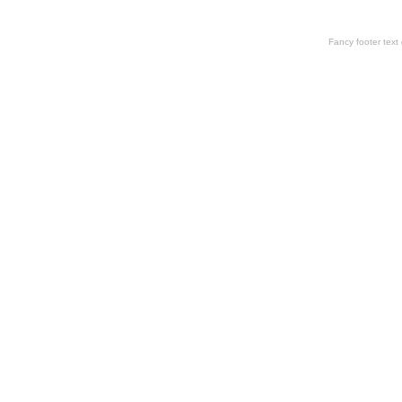
Fancy footer tex