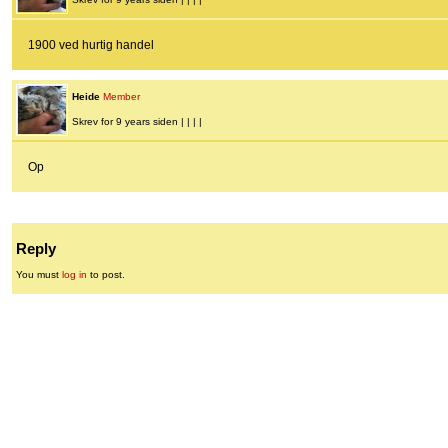
1900 ved hurtig handel
Heide
Member
Skrev for 9 years siden | | | |
Op
Reply
You must
log in
to post.