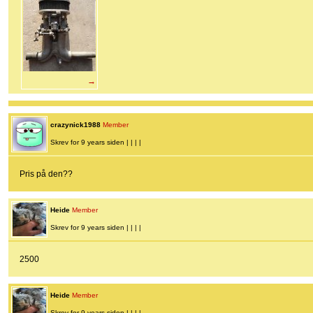
→
crazynick1988
Member
Skrev for 9 years siden | | | |
Pris på den??
Heide
Member
Skrev for 9 years siden | | | |
2500
Heide
Member
Skrev for 9 years siden | | | |