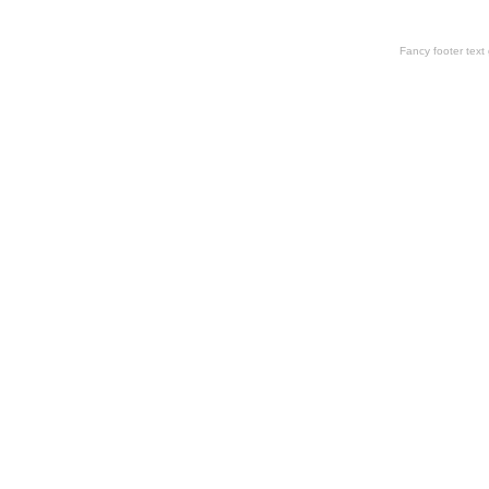
Fancy footer tex