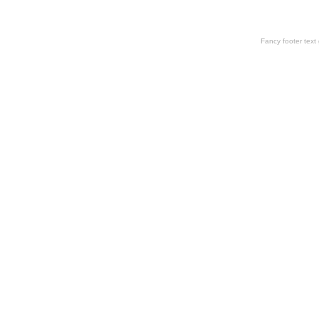
Fancy footer tex