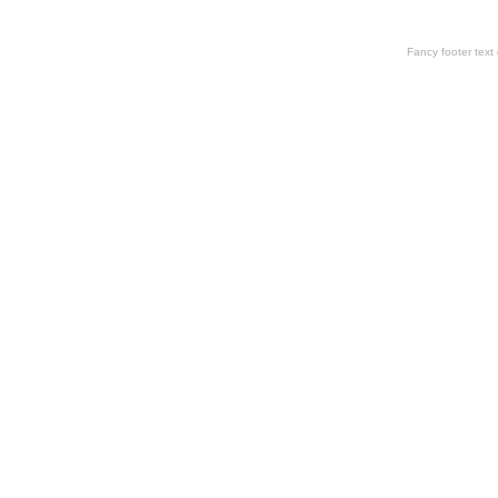
Fancy footer tex