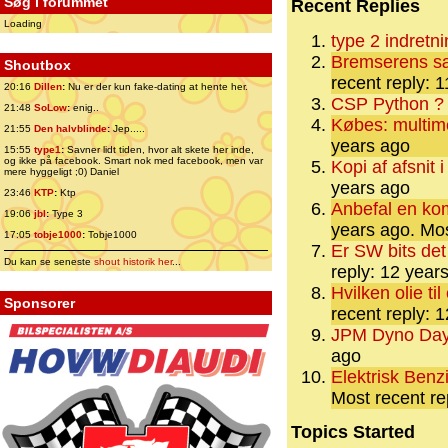
Søg i forummet
Recent Replies
Loading
type 2 indretn
Bremserens sæ
Shoutbox
recent reply: 
20:16
Dillen
:
Nu er der kun fake-dating at hente her.
CSP Python ?
21:48
SoLow
:
enig..
Købes: multime
21:55
Den halvblinde
:
Jep.....
years ago
15:55
type1
:
Savner lidt tiden, hvor alt skete her inde,
og ikke på facebook. Smart nok med facebook, men var
Kopi af afsnit 
mere hyggeligt ;0) Daniel
years ago
23:46
KTP
:
Ktp
Anbefal en kom
19:06
jbl
:
Type 3
years ago.
Mos
17:05
tobje1000
:
Tobje1000
Er SW bits de
Du kan se seneste
shout historik her
...
reply: 12 year
Hvilken olie t
Sponsorer
recent reply: 
JPM Dyno Day
ago
Elektrisk Benz
Most recent re
Topics Started