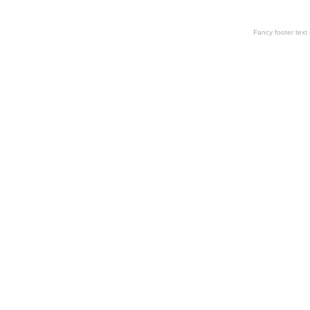
Fancy footer tex