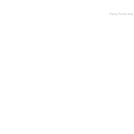
Fancy footer tex