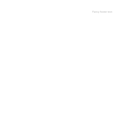
Fancy footer tex