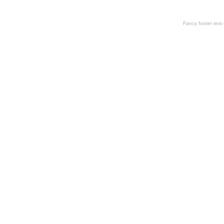
Fancy footer tex