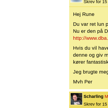
Skrev for 15 
Hej Rune
Du var ret lun 
Nu er den på D
http://www.dba
Hvis du vil hav
denne og giv m
kører fantastisk
Jeg brugte mege
Mvh Per
Scharling
M
Skrev for 15 