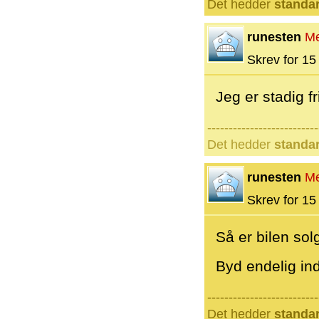
Det hedder
standa
runesten
M
Skrev for 15 
Jeg er stadig f
--------------------------
Det hedder
standa
runesten
M
Skrev for 15 
Så er bilen sol
Byd endelig in
--------------------------
Det hedder
standa