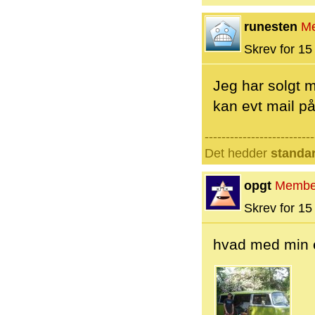
runesten
M
Skrev for 15 
Jeg har solgt m
kan evt mail p
--------------------------
Det hedder
standa
opgt
Membe
Skrev for 15 
hvad med min e