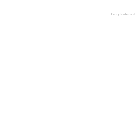
Fancy footer tex