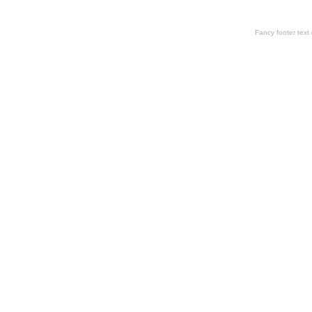
Fancy footer tex