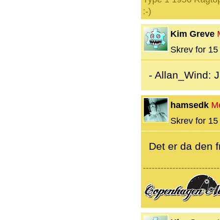
:-)
Kim Greve
Skrev for 15 
- Allan_Wind: Je
hamsedk
M
Skrev for 15 
Det er da den f
--------------------------