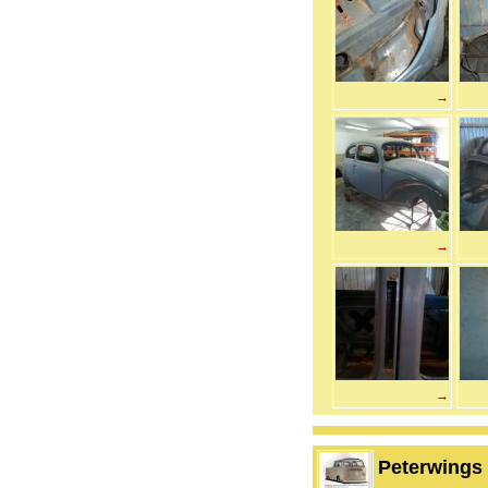
→
→
→
Peterwings