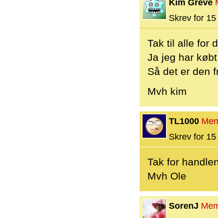
Kim Greve
Skrev for 15 
Tak til alle for 
Ja jeg har købt
Så det er den 
Mvh kim
TL1000
Mem
Skrev for 15 
Tak for handlen 
Mvh Ole
SorenJ
Mem