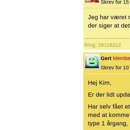
Skrev for 15 
Jeg har været n
der siger at de
--------------------------
Ring: 28118212
Gert
Membe
Skrev for 10 
Hej Kim,
Er der lidt upd
Har selv fået e
med at komme i
type 1 årgang, 