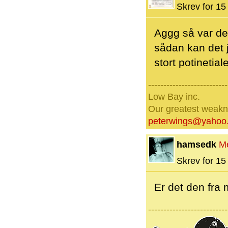
Skrev for 15 
Aggg så var de
sådan kan det 
stort potinetiale
--------------------------
Low Bay inc.
Our greatest weakne
peterwings@yahoo
hamsedk
M
Skrev for 15 
Er det den fra
--------------------------