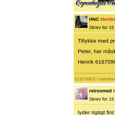
HNC
Membe
Skrev for 15 
Tillykke med pro
Peter, har måsk
Henrik 616709
--------------------------
61670903 / henrik
retrosmed
Skrev for 15 
lyder rigtigt fint