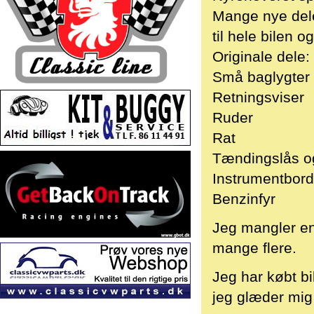
Mange nye dele,
til hele bilen 
Originale dele:
Små baglygter
Retningsviser
Ruder
Rat
Tændingslås og
Instrumentbor
Benzinfyr
Jeg mangler en
mange flere.
Jeg har købt bi
jeg glæder mig 