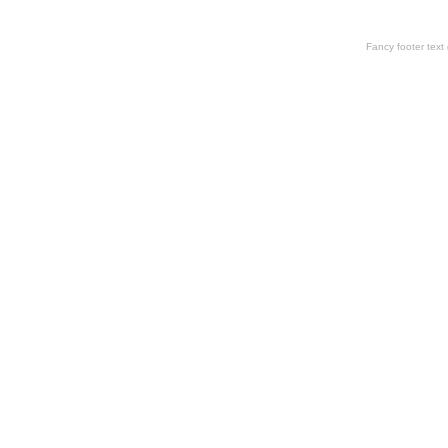
Fancy footer tex