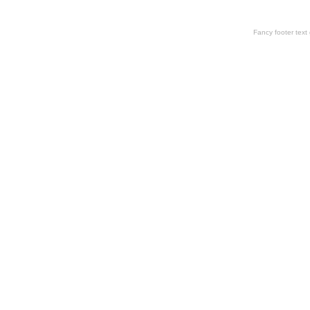
Fancy footer tex