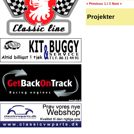
« Previous
1
3
Next »
2
Projekter