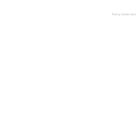
Fancy footer tex