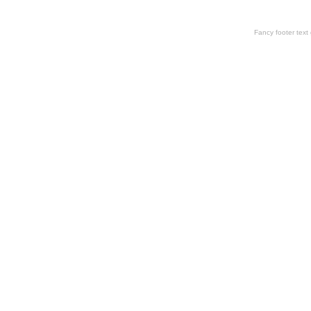
Fancy footer tex