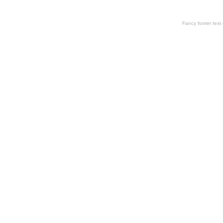
Fancy footer tex