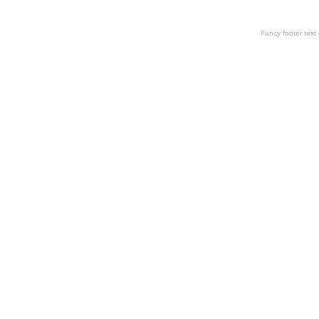
Fancy footer tex