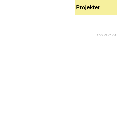
Projekter
Fancy footer tex