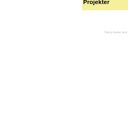
Projekter
Fancy footer tex