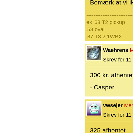
Bemærk at vi ik
--------------------------
ex '68 T2 pickup
'53 oval
'87 T3 2,1WBX
Waehrens
M
Skrev for 11 
300 kr. afhente
- Casper
vwsejer
Me
Skrev for 11 
325 afhentet