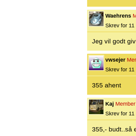
Waehrens
M
Skrev for 11 
Jeg vil godt gi
vwsejer
Me
Skrev for 11 
355 ahent
Kaj
Member
Skrev for 11 
355,- budt..så 