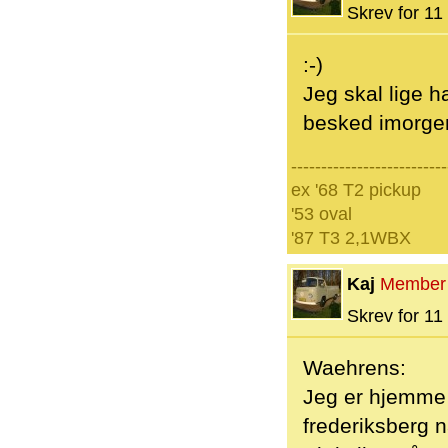
Skrev for 11 
:-)
Jeg skal lige h
besked imorge
--------------------------
ex '68 T2 pickup
'53 oval
'87 T3 2,1WBX
Kaj
Member
Skrev for 11 
Waehrens:
Jeg er hjemme p
frederiksberg n