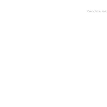
Fancy footer tex