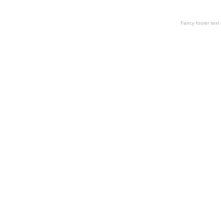
Fancy footer tex