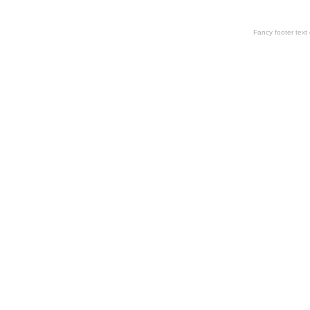
Fancy footer tex