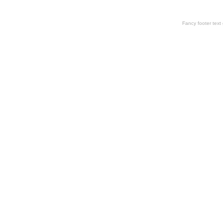
Fancy footer tex