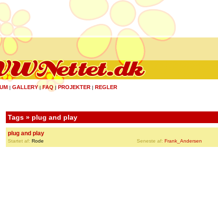
UM
GALLERY
FAQ
PROJEKTER
REGLER
|
|
|
|
Tags » plug and play
plug and play
Startet af:
Rode
Seneste af:
Frank_Andersen