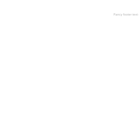
Fancy footer tex