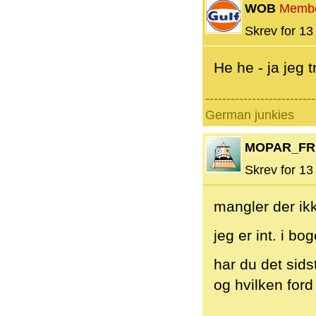
WOB
Memb
Skrev for 13 
He he - ja jeg t
--------------------------
German junkies
MOPAR_FR
Skrev for 13 
mangler der ikk
jeg er int. i bo
har du det sids
og hvilken ford
--------------------------