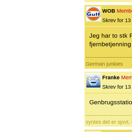
WOB
Memb
Skrev for 13 
Jeg har to stk 
fjernbetjenning
--------------------------
German junkies
Franke
Mem
Skrev for 13 
Genbrugsstatio
--------------------------
syntes det er sjovt, 