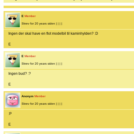
E
Member
Skrev for 20 years siden | | | |
Ingen der skal have en flot modelbil til kaminhylden? :D
E
E
Member
Skrev for 20 years siden | | | |
Ingen bud? :?
E
Anonym
Member
Skrev for 20 years siden | | | |
:P
E