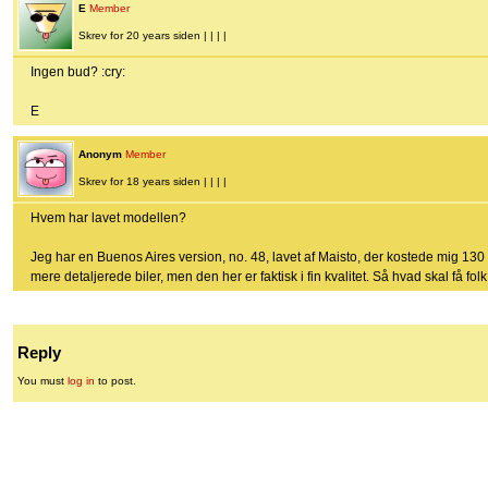
E
Member
Skrev for 20 years siden | | | |
Ingen bud? :cry:
E
Anonym
Member
Skrev for 18 years siden | | | |
Hvem har lavet modellen?
Jeg har en Buenos Aires version, no. 48, lavet af Maisto, der kostede mig 130 k
mere detaljerede biler, men den her er faktisk i fin kvalitet. Så hvad skal få folk
Reply
You must
log in
to post.