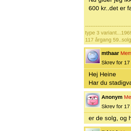
600 kr..det er f
--------------------------
type 3 variant...196
117 årgang 59..solg
mthaar
Mem
Skrev for 17 
Hej Heine
Har du stadigv
Anonym
Me
Skrev for 17 
er de solg, og 