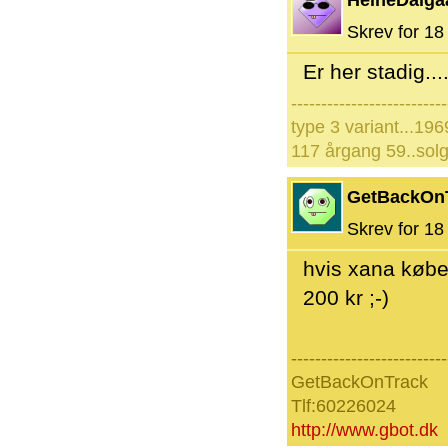
HeineDalga
Skrev for 18 
Er her stadig...
--------------------------
type 3 variant...196
117 årgang 59..solg
GetBackOn
Skrev for 18 
hvis xana køber
200 kr ;-)
--------------------------
GetBackOnTrack
Tlf:60226024
http://www.gbot.dk