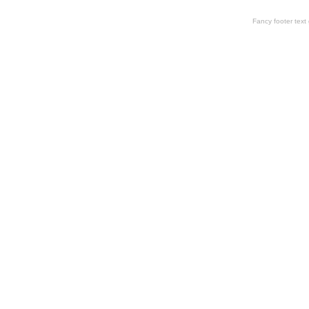
Fancy footer tex