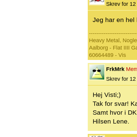
Skrev for 12 
Jeg har en hel
--------------------------
Heavy Metal, Nogle
Aalborg - Flat IIII 
60664489 - Vis
FrkMrk
Mem
Skrev for 12 
Hej Visti;)
Tak for svar! K
Samt hvor i DK
Hilsen Lene.