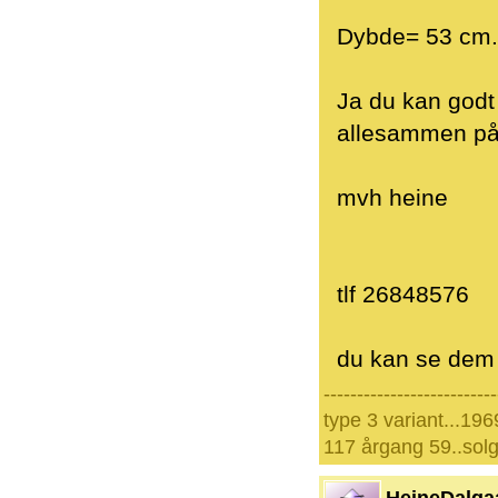
Dybde= 53 cm.
Ja du kan godt 
allesammen på
mvh heine
tlf 26848576
du kan se dem 
--------------------------
type 3 variant...196
117 årgang 59..solg