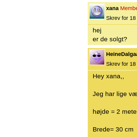
xana
Membe
Skrev for 18 
hej
er de solgt?
HeineDalga
Skrev for 18 
Hey xana,,
Jeg har lige v
højde = 2 mete
Brede= 30 cm