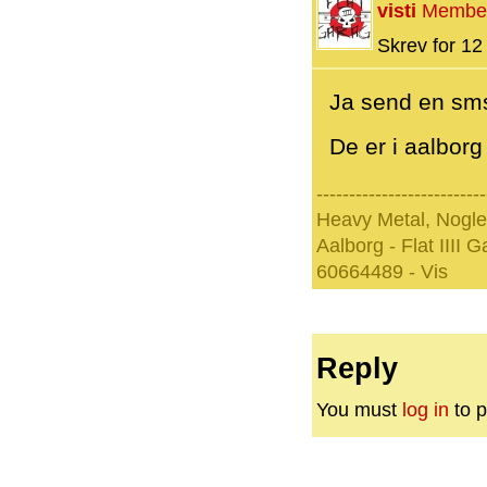
visti
Membe
Skrev for 12 
Ja send en sm
De er i aalbor
--------------------------
Heavy Metal, Nogle
Aalborg - Flat IIII 
60664489 - Vis
Reply
You must
log in
to p