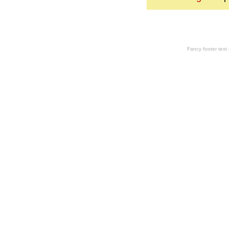
Fancy footer tex