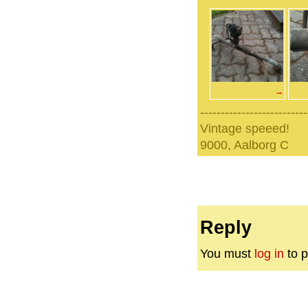
→
--------------------------
Vintage speeed!
9000, Aalborg C
Reply
You must
log in
to p