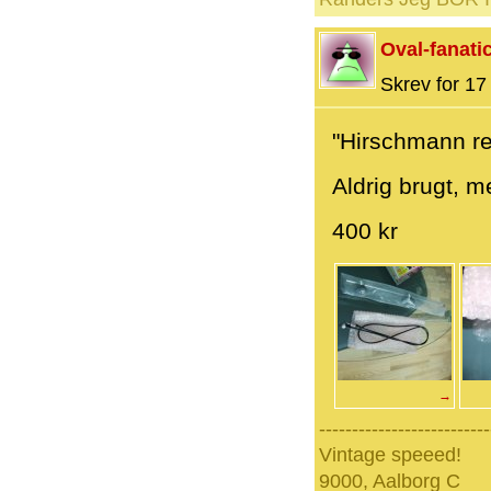
Oval-fanati
Skrev for 17 
"Hirschmann re
Aldrig brugt, m
400 kr
→
--------------------------
Vintage speeed!
9000, Aalborg C