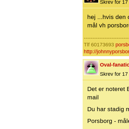
Skrev for 17 
hej ...hvis den
mål vh porsbor
--------------------------
Tlf 60173693
porsb
http://johnnyporsbo
Oval-fanati
Skrev for 17 
Det er noteret 
mail
Du har stadig m
Porsborg - mål