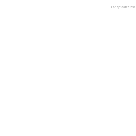
Fancy footer tex