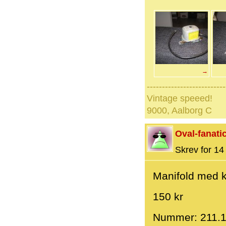
→
--------------------------
Vintage speeed!
9000, Aalborg C
Oval-fanati
Skrev for 14 
Manifold med k
150 kr
Nummer: 211.1