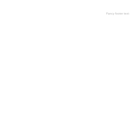
Fancy footer tex